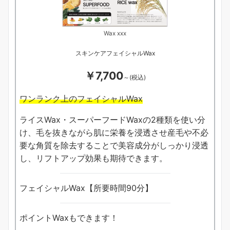
Wax xxx
スキンケアフェイシャルWax
￥7,700
～(税込)
ワンランク上のフェイシャルWax
ライスWax・スーパーフードWaxの2種類を使い分
け、毛を抜きながら肌に栄養を浸透させ産毛や不必
要な角質を除去することで美容成分がしっかり浸透
し、リフトアップ効果も期待できます。
フェイシャルWax【所要時間90分】
ポイントWaxもできます！