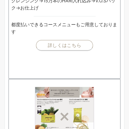
クレンジング→15万本のHARI入れ込み→V.O.Sパッ
ク→お仕上げ
都度払いできるコースメニューもご用意しておりま
す
詳しくはこちら